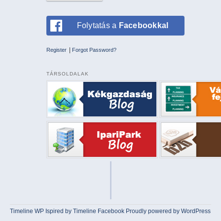
Folytatás a
Facebookkal
|
Register
Forgot Password?
TÁRSOLDALAK
Timeline WP
Ispired by
Timeline Facebook
Proudly powered by WordPress