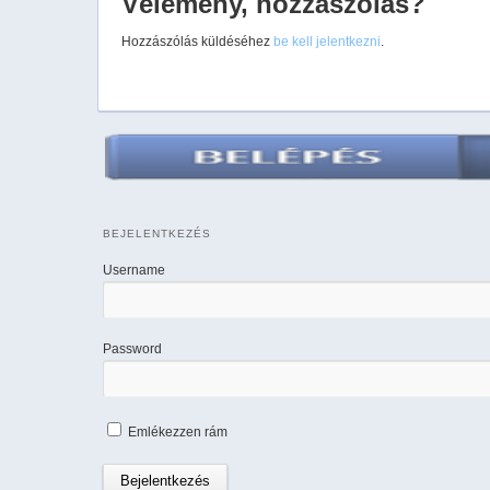
Vélemény, hozzászólás?
Hozzászólás küldéséhez
be kell jelentkezni
.
BEJELENTKEZÉS
Username
Password
Emlékezzen rám