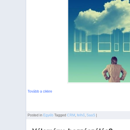
Tovább a cikkre
Posted
in
Egyéb
Tagged
CRM
,
felhő
,
SaaS
|