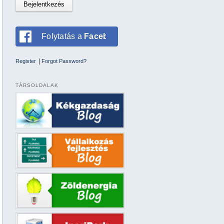
Folytatás a
Facebookkal
|
Register
Forgot Password?
TÁRSOLDALAK