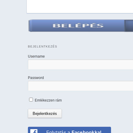
BEJELENTKEZÉS
Username
Password
Emlékezzen rám
Folytatás a
Facebookkal