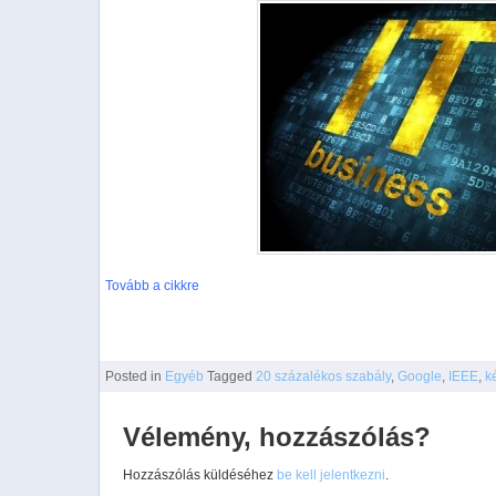
Tovább a cikkre
Posted
in
Egyéb
Tagged
20 százalékos szabály
,
Google
,
IEEE
,
k
Vélemény, hozzászólás?
Hozzászólás küldéséhez
be kell jelentkezni
.