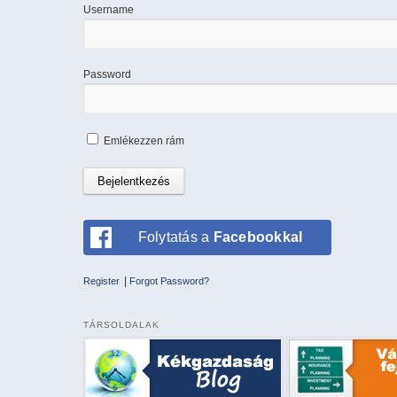
Username
Password
Emlékezzen rám
Folytatás a
Facebookkal
|
Register
Forgot Password?
TÁRSOLDALAK