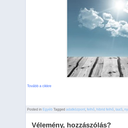
Tovább a cikkre
Posted
in
Egyéb
Tagged
adatközpont
,
felhő
,
hibrid felhő
,
IaaS
,
ny
Vélemény, hozzászólás?