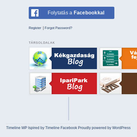
Folytatás a
Facebookkal
|
Register
Forgot Password?
TÁRSOLDALAK
Timeline WP
Ispired by
Timeline Facebook
Proudly powered by WordPress