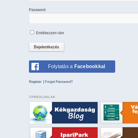
Password
Emlékezzen rám
Folytatás a
Facebookkal
|
Register
Forgot Password?
TÁRSOLDALAK