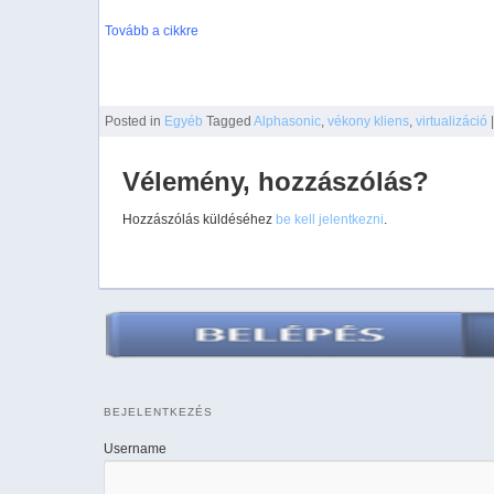
Tovább a cikkre
Posted
in
Egyéb
Tagged
Alphasonic
,
vékony kliens
,
virtualizáció
|
Vélemény, hozzászólás?
Hozzászólás küldéséhez
be kell jelentkezni
.
BEJELENTKEZÉS
Username