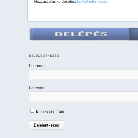
Hozzászólás küldéséhez
be kell jelentkezni
.
BEJELENTKEZÉS
Username
Password
Emlékezzen rám