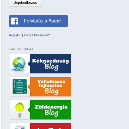
Folytatás a
Facebookkal
|
Register
Forgot Password?
TÁRSOLDALAK