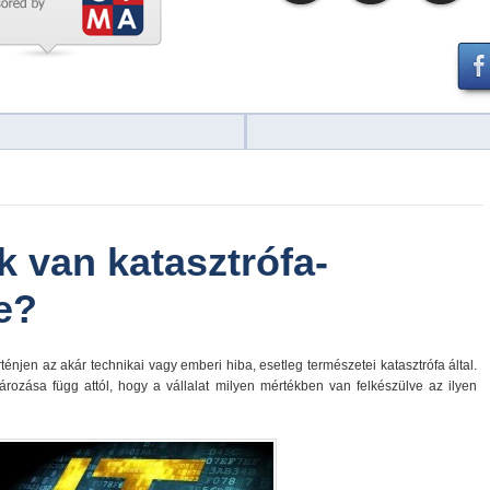
 van katasztrófa-
ve?
jen az akár technikai vagy emberi hiba, esetleg természetei katasztrófa által.
ozása függ attól, hogy a vállalat milyen mértékben van felkészülve az ilyen