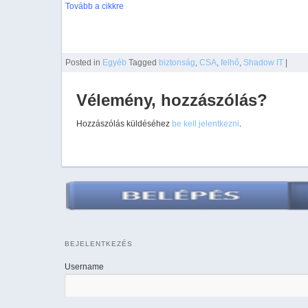
Tovább a cikkre
Posted
in
Egyéb
Tagged
biztonság
,
CSA
,
felhő
,
Shadow IT
|
Vélemény, hozzászólás?
Hozzászólás küldéséhez
be kell jelentkezni
.
BEJELENTKEZÉS
Username