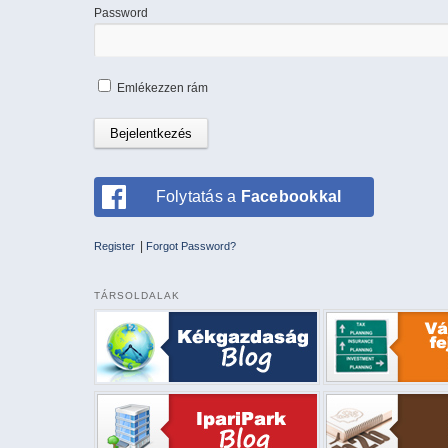
Password
Emlékezzen rám
Folytatás a
Facebookkal
|
Register
Forgot Password?
TÁRSOLDALAK