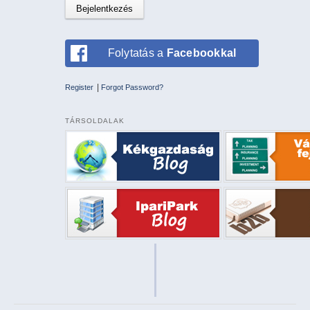
Folytatás a
Facebookkal
|
Register
Forgot Password?
TÁRSOLDALAK