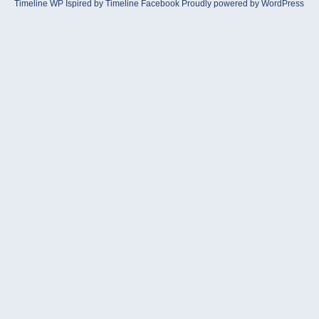
Timeline WP
Ispired by
Timeline Facebook
Proudly powered by WordPress