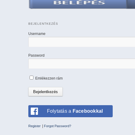
BEJELENTKEZÉS
Username
Password
Emlékezzen rám
Folytatás a
Facebookkal
|
Register
Forgot Password?