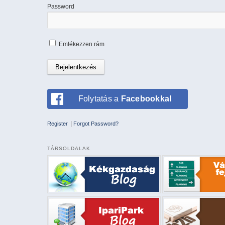
Password
Emlékezzen rám
Folytatás a
Facebookkal
|
Register
Forgot Password?
TÁRSOLDALAK