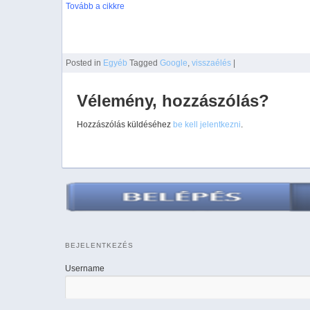
Tovább a cikkre
Posted
in
Egyéb
Tagged
Google
,
visszaélés
|
Vélemény, hozzászólás?
Hozzászólás küldéséhez
be kell jelentkezni
.
BEJELENTKEZÉS
Username