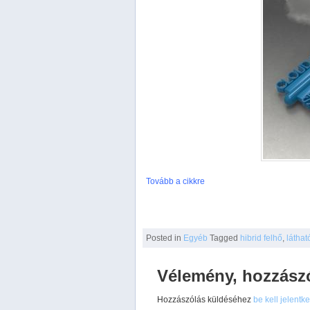
Tovább a cikkre
Posted
in
Egyéb
Tagged
hibrid felhő
,
látha
Vélemény, hozzász
Hozzászólás küldéséhez
be kell jelentk