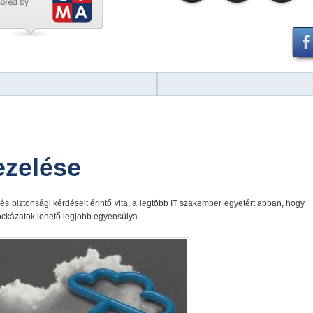
ezelése
 és biztonsági kérdéseit érintő vita, a legtöbb IT szakember egyetért abban, hogy
 kockázatok lehető legjobb egyensúlya.