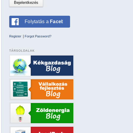
Folytatás a
Facebookkal
|
Register
Forgot Password?
TÁRSOLDALAK