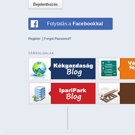
Folytatás a
Facebookkal
|
Register
Forgot Password?
TÁRSOLDALAK