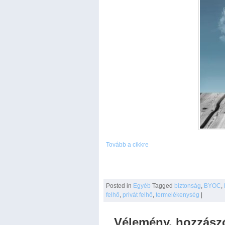
Tovább a cikkre
Posted
in
Egyéb
Tagged
biztonság
,
BYOC
,
felhő
,
privát felhő
,
termelékenység
|
Vélemény, hozzász