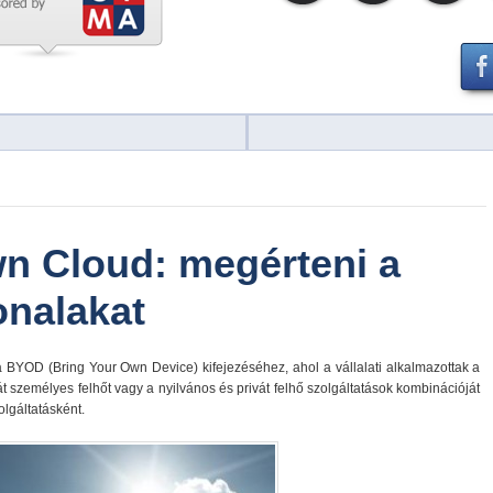
n Cloud: megérteni a
onalakat
BYOD (Bring Your Own Device) kifejezéséhez, ahol a vállalati alkalmazottak a
aját személyes felhőt vagy a nyilvános és privát felhő szolgáltatások kombinációját
olgáltatásként.