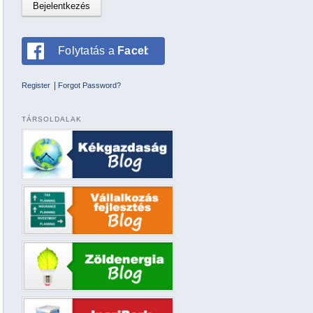
Folytatás a
Facebookkal
|
Register
Forgot Password?
TÁRSOLDALAK