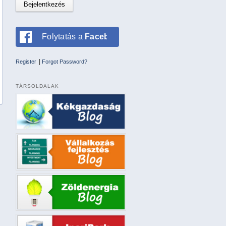
Folytatás a
Facebookkal
|
Register
Forgot Password?
TÁRSOLDALAK