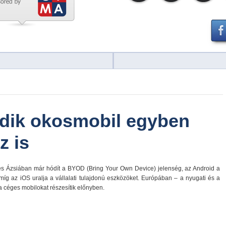
dik okosmobil egyben
z is
s Ázsiában már hódít a BYOD (Bring Your Own Device) jelenség, az Android a
 míg az iOS uralja a vállalati tulajdonú eszközöket. Európában – a nyugati és a
 céges mobilokat részesítik előnyben.