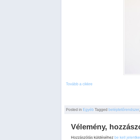
Tovább a cikkre
Posted
in
Egyéb
Tagged
beléptetőrendszer
Vélemény, hozzász
Hozzászólás küldéséhez
be kell jelentk