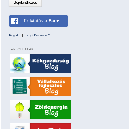
Folytatás a
Facebookkal
|
Register
Forgot Password?
TÁRSOLDALAK