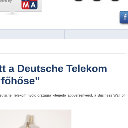
tt a Deutsche Telekom
“főhőse”
Deutsche Telekom nyolc országra kiterjedő appversenyéről, a Business Wall of