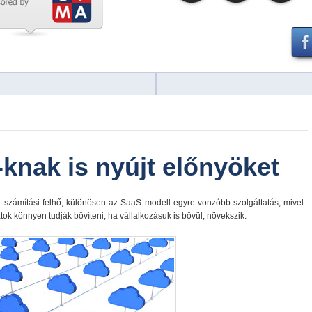
-knak is nyújt előnyöket
 számítási felhő, különösen az SaaS modell egyre vonzóbb szolgáltatás, mivel
tok könnyen tudják bővíteni, ha vállalkozásuk is bővül, növekszik.