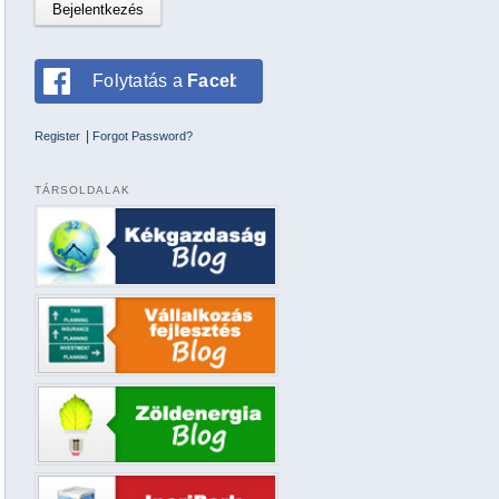
Folytatás a
Facebookkal
|
Register
Forgot Password?
TÁRSOLDALAK