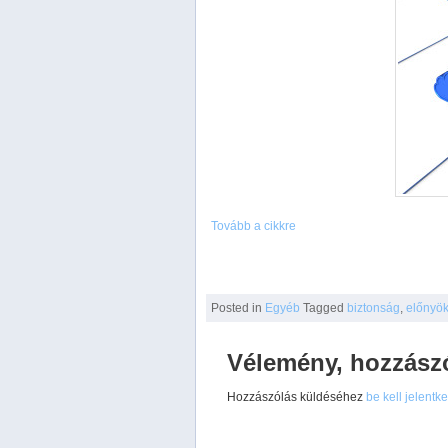
Tovább a cikkre
Posted
in
Egyéb
Tagged
biztonság
,
előnyö
Vélemény, hozzász
Hozzászólás küldéséhez
be kell jelentk