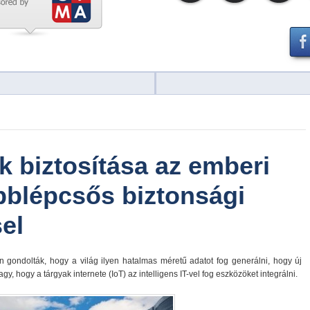
 biztosítása az emberi
öbblépcsős biztonsági
el
n gondolták, hogy a világ ilyen hatalmas méretű adatot fog generálni, hogy új
y, hogy a tárgyak internete (IoT) az intelligens IT-vel fog eszközöket integrálni.