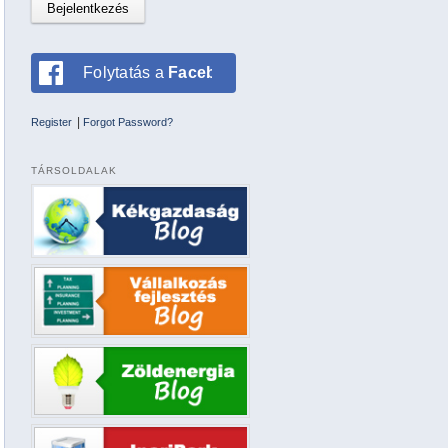
Folytatás a
Facebookkal
|
Register
Forgot Password?
TÁRSOLDALAK