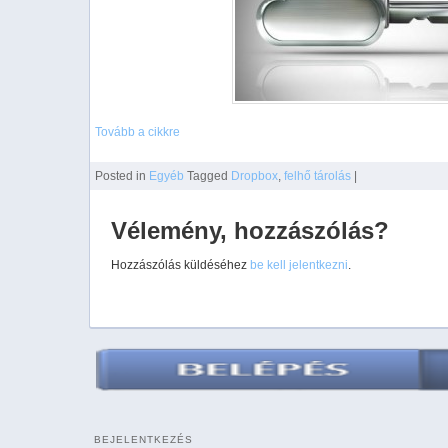
Tovább a cikkre
Posted
in
Egyéb
Tagged
Dropbox
,
felhő tárolás
|
Vélemény, hozzászólás?
Hozzászólás küldéséhez
be kell jelentkezni
.
BEJELENTKEZÉS