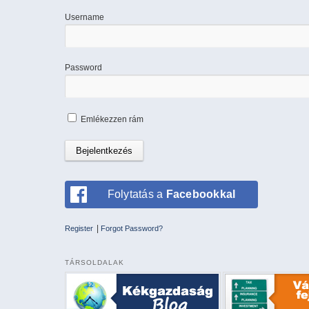
Username
Password
Emlékezzen rám
Folytatás a
Facebookkal
|
Register
Forgot Password?
TÁRSOLDALAK