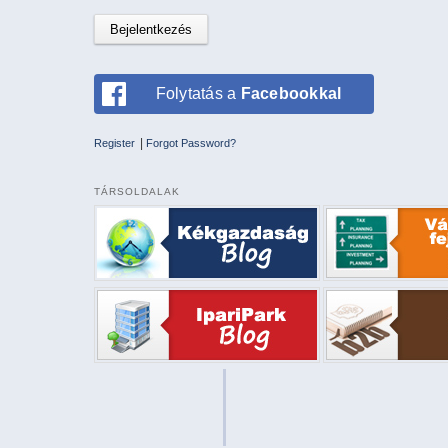
Folytatás a
Facebookkal
|
Register
Forgot Password?
TÁRSOLDALAK