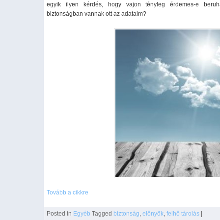
egyik ilyen kérdés, hogy vajon tényleg érdemes-e beruház
biztonságban vannak ott az adataim?
Tovább a cikkre
Posted
in
Egyéb
Tagged
biztonság
,
előnyök
,
felhő tárolás
|