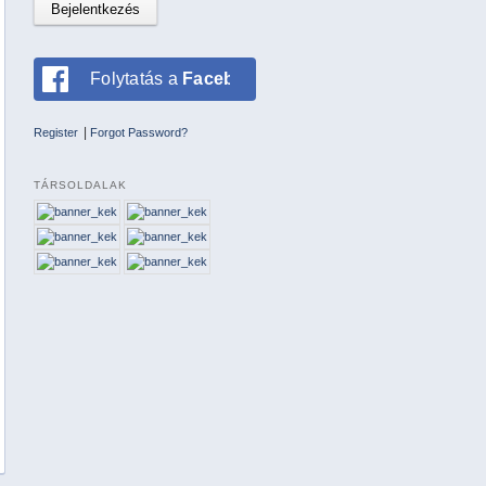
Folytatás a
Facebookkal
|
Register
Forgot Password?
TÁRSOLDALAK