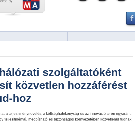
hálózati szolgáltatóként
sít közvetlen hozzáférést
ud-hoz
at a teljesítménynövelés, a költséghatékonyság és az innováció terén egyaránt.
gy teljesítményű, megbízható és biztonságos környezetében közvetlenül tudnak