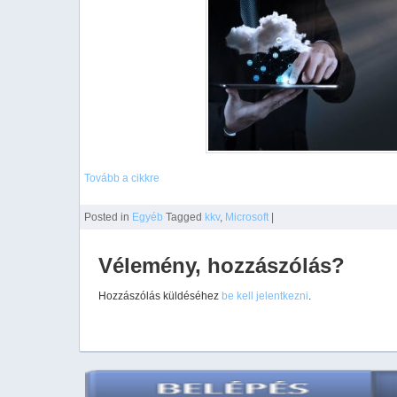
Tovább a cikkre
Posted
in
Egyéb
Tagged
kkv
,
Microsoft
|
Vélemény, hozzászólás?
Hozzászólás küldéséhez
be kell jelentkezni
.