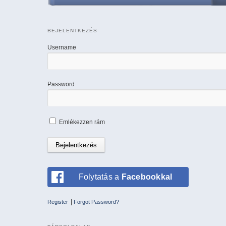
BEJELENTKEZÉS
Username
Password
Emlékezzen rám
Folytatás a
Facebookkal
|
Register
Forgot Password?