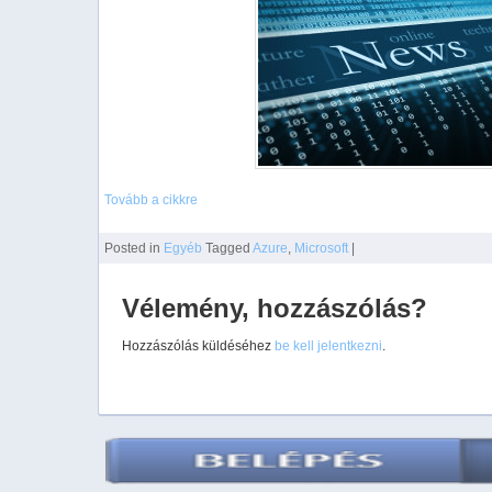
Tovább a cikkre
Posted
in
Egyéb
Tagged
Azure
,
Microsoft
|
Vélemény, hozzászólás?
Hozzászólás küldéséhez
be kell jelentkezni
.