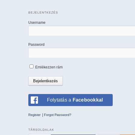
BEJELENTKEZÉS
Username
Password
Emlékezzen rám
Folytatás a
Facebookkal
|
Register
Forgot Password?
TÁRSOLDALAK