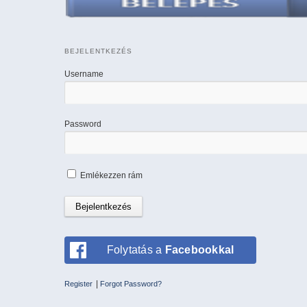
BEJELENTKEZÉS
Username
Password
Emlékezzen rám
Folytatás a
Facebookkal
|
Register
Forgot Password?