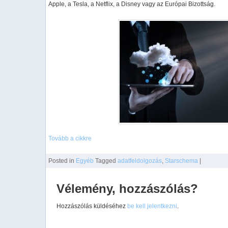
Apple, a Tesla, a Netflix, a Disney vagy az Európai Bizottság.
Tovább a cikkre
Posted
in
Egyéb
Tagged
adatfeldolgozás
,
Starschema
|
Vélemény, hozzászólás?
Hozzászólás küldéséhez
be kell jelentkezni
.