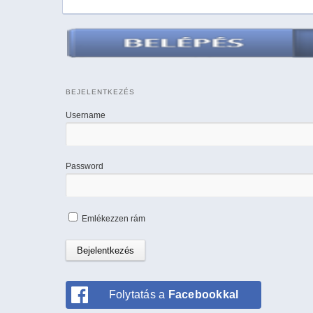
BEJELENTKEZÉS
Username
Password
Emlékezzen rám
Folytatás a
Facebookkal