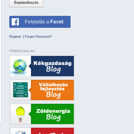
Folytatás a
Facebookkal
|
Register
Forgot Password?
TÁRSOLDALAK