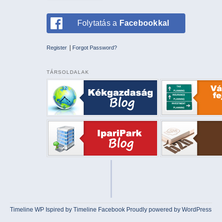
Folytatás a
Facebookkal
|
Register
Forgot Password?
TÁRSOLDALAK
Timeline WP
Ispired by
Timeline Facebook
Proudly powered by WordPress