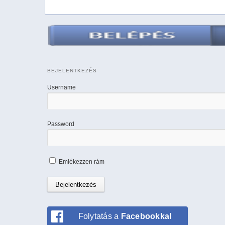
BEJELENTKEZÉS
Username
Password
Emlékezzen rám
Folytatás a
Facebookkal