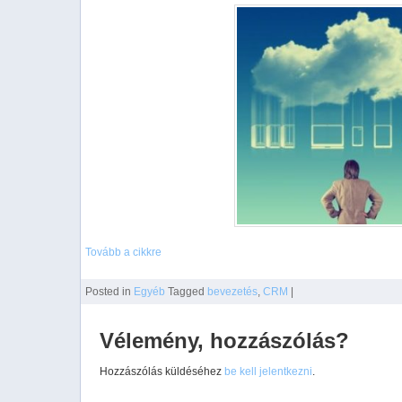
Tovább a cikkre
Posted
in
Egyéb
Tagged
bevezetés
,
CRM
|
Vélemény, hozzászólás?
Hozzászólás küldéséhez
be kell jelentkezni
.