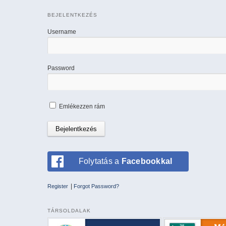
BEJELENTKEZÉS
Username
Password
Emlékezzen rám
Folytatás a
Facebookkal
|
Register
Forgot Password?
TÁRSOLDALAK