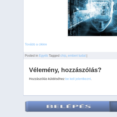
Tovább a cikkre
Posted
in
Egyéb
Tagged
chip
,
emberi tudat
|
Vélemény, hozzászólás?
Hozzászólás küldéséhez
be kell jelentkezni
.