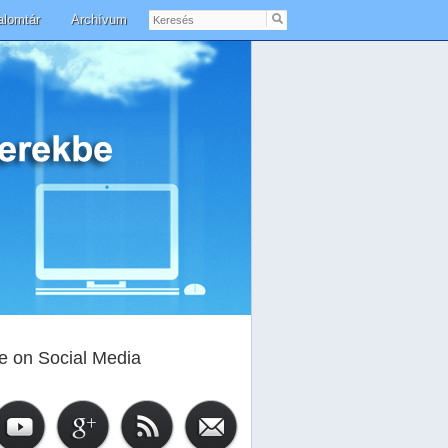
Keresés
alomtár
Archívum
e on Social Media