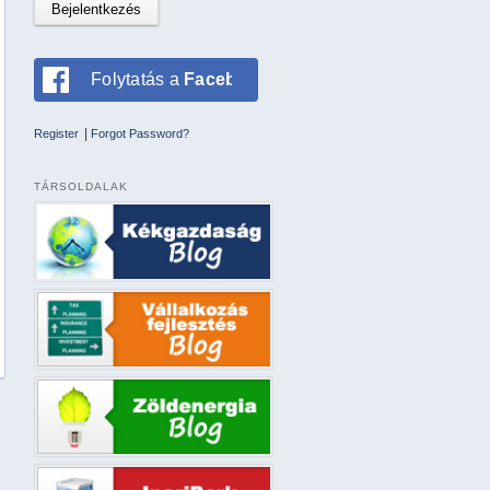
Folytatás a
Facebookkal
|
Register
Forgot Password?
TÁRSOLDALAK