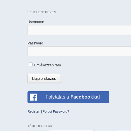
BEJELENTKEZÉS
Username
Password
Emlékezzen rám
Folytatás a
Facebookkal
|
Register
Forgot Password?
TÁRSOLDALAK