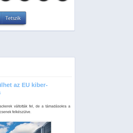
lhet az EU kiber­
a
ackerek váltották fel, de a támadásokra a
csenek felkészülve.