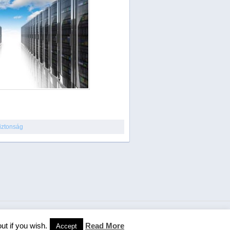
iztonság
ut if you wish.
Read More
Accept