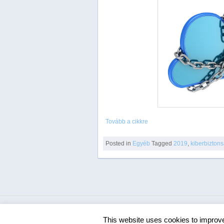
Tovább a cikkre
Posted in
Egyéb
Tagged
2019
,
kiberbizton
This website uses cookies to improve 