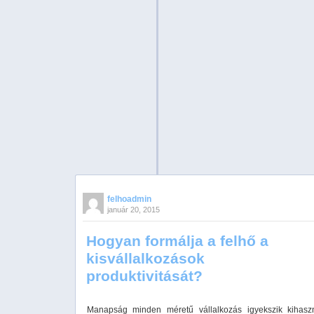
felhoadmin
január 20, 2015
Hogyan formálja a felhő a
kisvállalkozások
produktivitását?
Manapság minden méretű vállalkozás igyekszik kihasz