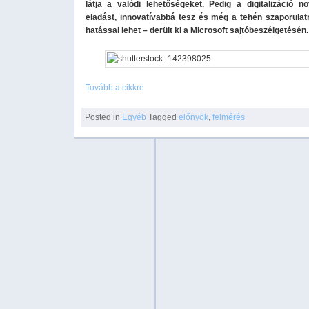
látja a valódi lehetőségeket. Pedig a digitalizáció nö
eladást, innovatívabbá tesz és még a tehén szaporulatr
hatással lehet – derült ki a Microsoft sajtóbeszélgetésén.
Tovább a cikkre
Posted in
Egyéb
Tagged
előnyök
,
felmérés