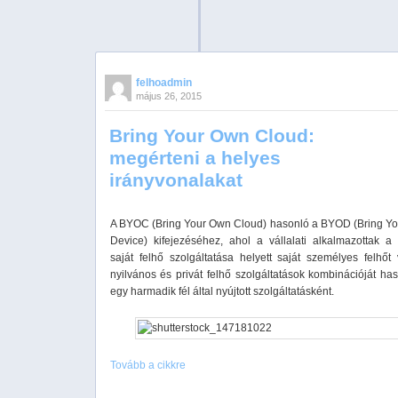
felhoadmin
május 26, 2015
Bring Your Own Cloud:
megérteni a helyes
irányvonalakat
A BYOC (Bring Your Own Cloud) hasonló a BYOD (Bring Y
Device) kifejezéséhez, ahol a vállalati alkalmazottak a v
saját felhő szolgáltatása helyett saját személyes felhőt
nyilvános és privát felhő szolgáltatások kombinációját ha
egy harmadik fél által nyújtott szolgáltatásként.
Tovább a cikkre