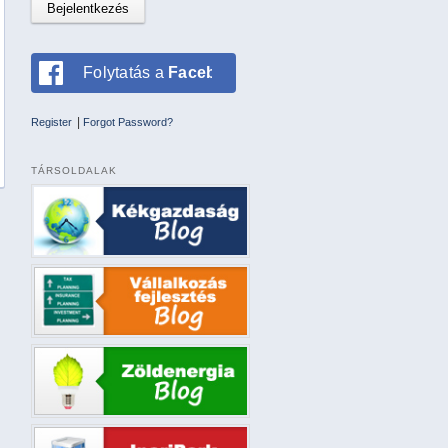
Folytatás a
Facebookkal
|
Register
Forgot Password?
TÁRSOLDALAK