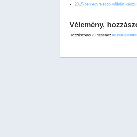
2015-ben egyre több vállalat kész
Vélemény, hozzász
Hozzászólás küldéséhez
be kell jelentk