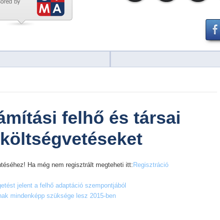
mítási felhő és társai
T költségvetéseket
téséhez! Ha még nem regisztrált megteheti itt:
Regisztráció
etést jelent a felhő adaptáció szempontjából
sának mindenképp szüksége lesz 2015-ben