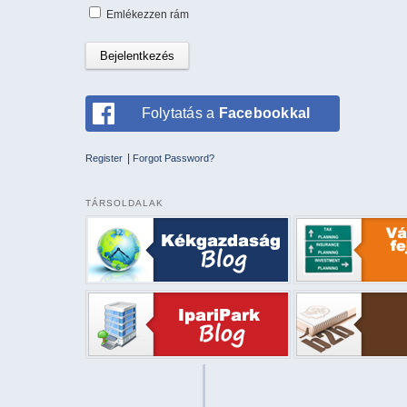
Emlékezzen rám
Folytatás a
Facebookkal
|
Register
Forgot Password?
TÁRSOLDALAK