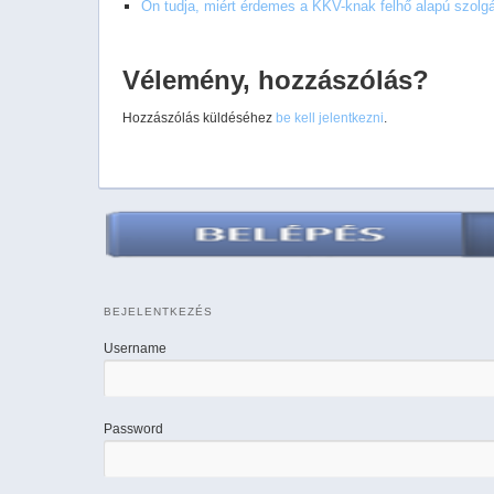
Ön tudja, miért érdemes a KKV-knak felhő alapú szolgál
Vélemény, hozzászólás?
Hozzászólás küldéséhez
be kell jelentkezni
.
BEJELENTKEZÉS
Username
Password