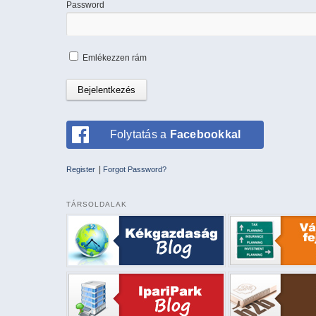
Password
Emlékezzen rám
Folytatás a
Facebookkal
|
Register
Forgot Password?
TÁRSOLDALAK