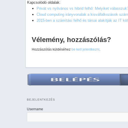
Kapcsolódó oldalak:
Privát vs nyilvános vs hibrid felhő: Melyiket válasszuk
Cloud computing irányvonalak a kisvállalkozások szá
2015-ben a számítási felhő és társai alakítják az IT kö
Vélemény, hozzászólás?
Hozzászólás küldéséhez
be kell jelentkezni
.
BEJELENTKEZÉS
Username