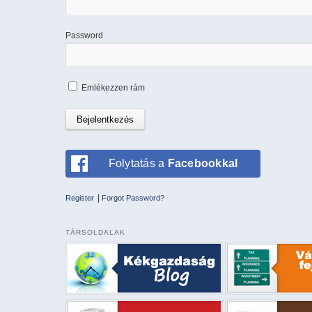
Password
Emlékezzen rám
Folytatás a
Facebookkal
|
Register
Forgot Password?
TÁRSOLDALAK