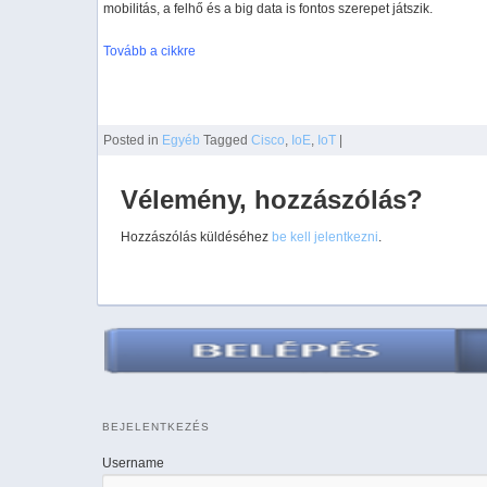
mobilitás, a felhő és a big data is fontos szerepet játszik.
Tovább a cikkre
Posted
in
Egyéb
Tagged
Cisco
,
IoE
,
IoT
|
Vélemény, hozzászólás?
Hozzászólás küldéséhez
be kell jelentkezni
.
BEJELENTKEZÉS
Username