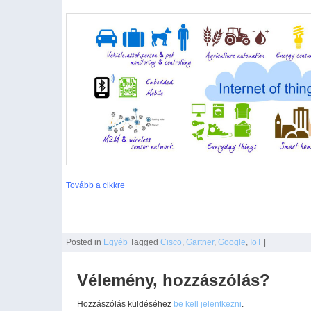
Tovább a cikkre
Posted
in
Egyéb
Tagged
Cisco
,
Gartner
,
Google
,
IoT
|
Vélemény, hozzászólás?
Hozzászólás küldéséhez
be kell jelentkezni
.