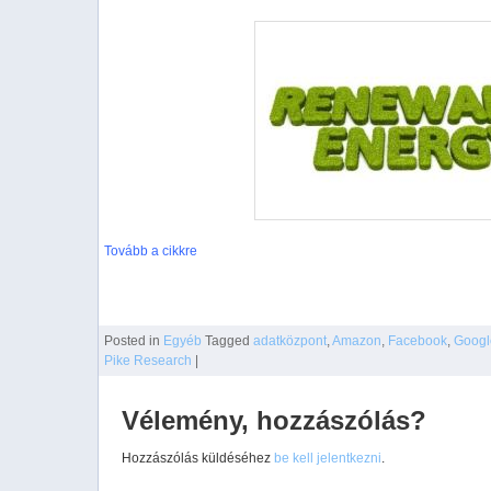
Tovább a cikkre
Posted
in
Egyéb
Tagged
adatközpont
,
Amazon
,
Facebook
,
Googl
Pike Research
|
Vélemény, hozzászólás?
Hozzászólás küldéséhez
be kell jelentkezni
.