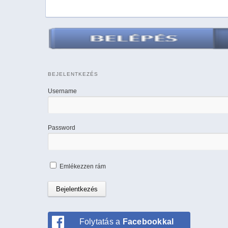
BEJELENTKEZÉS
Username
Password
Emlékezzen rám
Folytatás a
Facebookkal