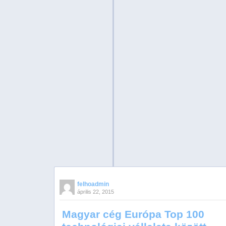
felhoadmin
április 22, 2015
Magyar cég Európa Top 100