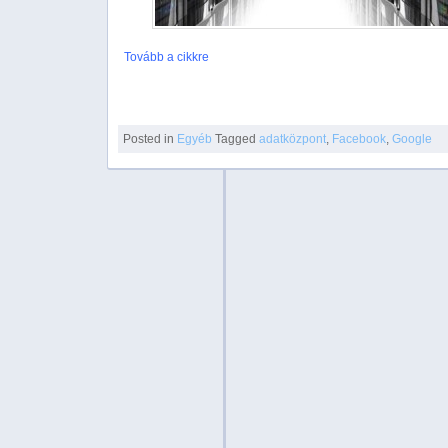
Tovább a cikkre
Posted in
Egyéb
Tagged
adatközpont
,
Facebook
,
Google