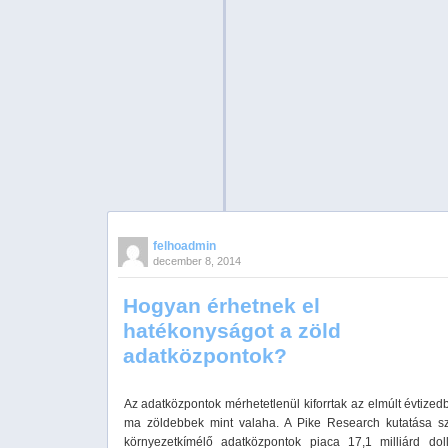
felhoadmin
december 8, 2014
Hogyan érhetnek el
hatékonyságot a zöld
adatközpontok?
Az adatközpontok mérhetetlenül kiforrtak az elmúlt évtized
ma zöldebbek mint valaha. A Pike Research kutatása sz
környezetkímélő adatközpontok piaca 17,1 milliárd doll