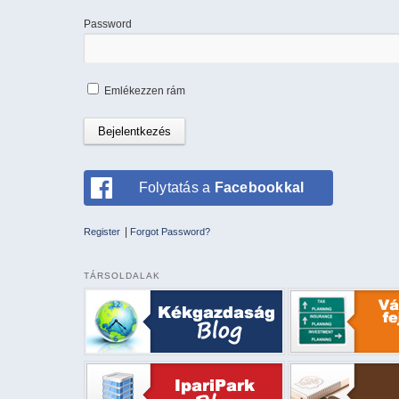
Password
Emlékezzen rám
Folytatás a
Facebookkal
|
Register
Forgot Password?
TÁRSOLDALAK