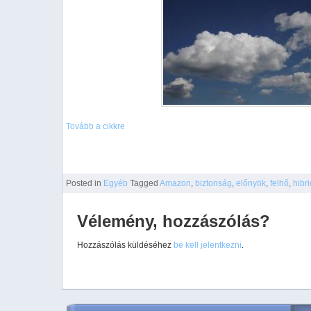
Tovább a cikkre
Posted
in
Egyéb
Tagged
Amazon
,
biztonság
,
előnyök
,
felhő
,
hibri
Vélemény, hozzászólás?
Hozzászólás küldéséhez
be kell jelentkezni
.