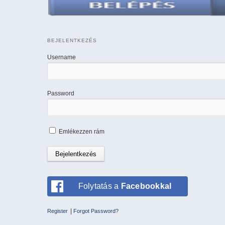
BEJELENTKEZÉS
Username
Password
Emlékezzen rám
Folytatás a
Facebookkal
|
Register
Forgot Password?