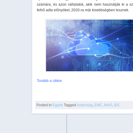
számára, és azon vállalatok, akik nem használják ki a sz
felhő adta előnyöket, 2020-ra már kisebbségben lesznek.
Tovább a cikkre
Posted in
Egyéb
Tagged
biztonság
,
EMC
,
felhő
,
IDC