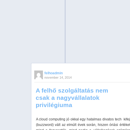
felhoadmin
november 14, 2014
A felhő szolgáltatás nem
csak a nagyvállalatok
privilégiuma
A cloud computing jó okkal egy hatalmas divatos tech kife
(buzzword) vált az elmúlt évek során, hiszen óriási értéke