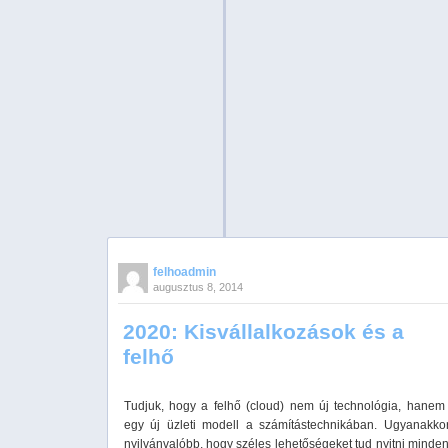
felhoadmin
augusztus 8, 2014
2020: Kisvállalkozások és a
felhő
Tudjuk, hogy a felhő (cloud) nem új technológia, hanem
egy új üzleti modell a számítástechnikában. Ugyanakko
nyilvánvalóbb, hogy széles lehetőségeket tud nyitni minde