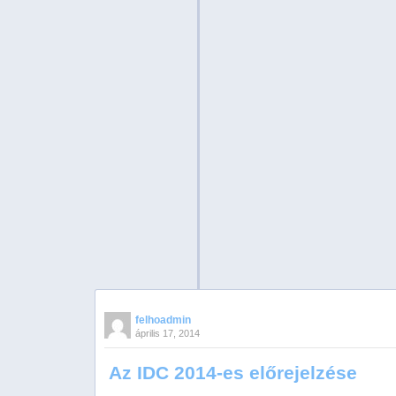
felhoadmin
április 17, 2014
Az IDC 2014-es előrejelzése