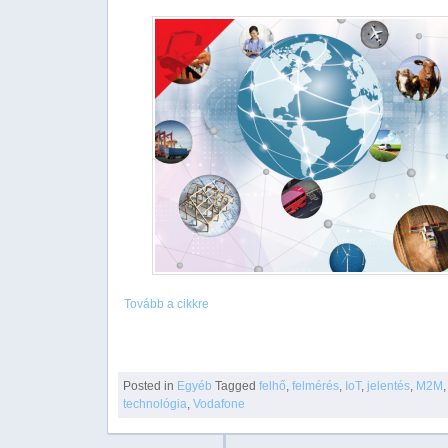
Tovább a cikkre
Posted in
Egyéb
Tagged
felhő
,
felmérés
,
IoT
,
jelentés
,
M2M
,
technológia
,
Vodafone