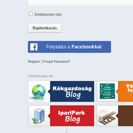
Emlékezzen rám
Folytatás a
Facebookkal
|
Register
Forgot Password?
TÁRSOLDALAK